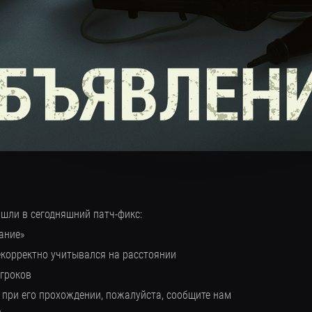
шли в сегодняшний патч-фикс:
ание»
некорректно учитывался на расстоянии
игроков
 при его прохождении, пожалуйста, сообщите нам