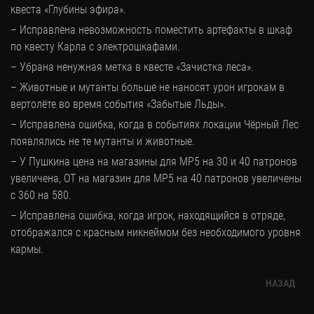
квеста «Глубины эфира».
– Исправлена невозможность поместить артефакты в шкаф
по квесту Карла с электрошкафами.
– Убрана ненужная метка в квесте «Зачистка леса».
– Животные и мутанты больше не наносят урон игрокам в
вертолёте во время события «Забытые Льды».
– Исправлена ошибка, когда в событиях локации Чёрный Лес
появлялись не те мутанты и животные.
– У Пушкина цена на магазины для MP5 на 30 и 40 патронов
увеличена, ОТ на магазин для MP5 на 40 патронов увеличены
с 360 на 580.
– Исправлена ошибка, когда игрок, находящийся в отряде,
отображался с красным никнеймом без необходимого уровня
кармы.
НАЗАД