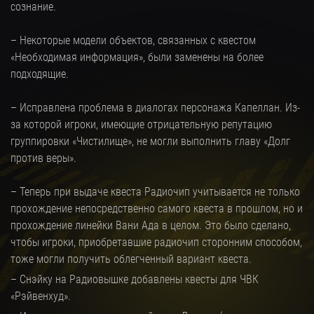
сознание.
– Некоторые модели объектов, связанных с квестом
«Необходимая информация», были заменены на более
подходящие.
– Исправлена проблема в диалогах персонажа Капеллан. Из-
за которой игроки, имеющие отрицательную репутацию
группировки «Чистилище», не могли выполнить главу «Долг
против веры».
– Теперь при выдаче квеста Радиочип учитывается не только
прохождение непосредственно самого квеста в прошлом, но и
прохождение линейки Вани Ада в целом. Это было сделано,
чтобы игроки, приобретавшие радиочип сторонним способом,
тоже могли получить облегченный вариант квеста.
– Снэйку на Радиовышке добавлены квесты для ЧВК
«Рэйвенхуд».