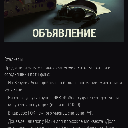
Сталкеры!
Представляем вам список изменений, которые вошли в
сегодняшний патч-фикс:
– На Везувий было добавлено больше аномалий, животных и
мутантов.
– Базовые услуги группы ЧВК «Рэйвенхуд» теперь доступны
при нулевой репутации (были от +1000).
– В карьере ГОК немного уменьшена зона PvP.
– Добавлен диалог у Ильи для прохождения квеста «Долг