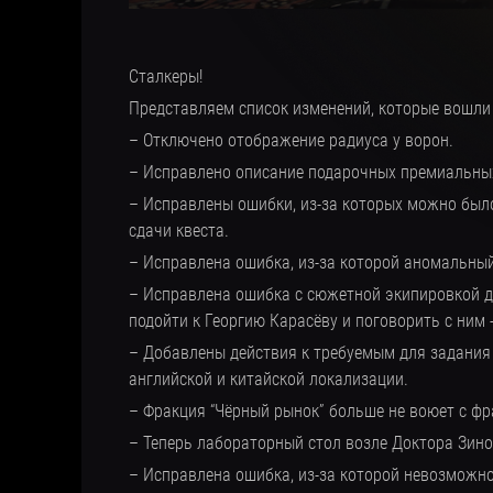
Сталкеры!
Представляем список изменений, которые вошли 
– Отключено отображение радиуса у ворон.
– Исправлено описание подарочных премиальных
– Исправлены ошибки, из-за которых можно было
сдачи квеста.
– Исправлена ошибка, из-за которой аномальный
– Исправлена ошибка с сюжетной экипировкой дл
подойти к Георгию Карасёву и поговорить с ним 
– Добавлены действия к требуемым для задания 
английской и китайской локализации.
– Фракция “Чёрный рынок” больше не воюет с фр
– Теперь лабораторный стол возле Доктора Зино
– Исправлена ошибка, из-за которой невозможно