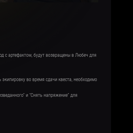
род с артефактом, будут возвращены в Любеч для
ь экипировку во время сдачи квеста, необходимо
зведанного” и “Снять напряжение” для