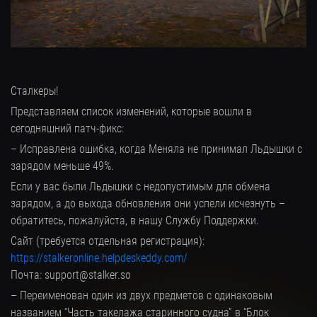
Сталкеры!
Представляем список изменений, которые вошли в
сегодняшний патч-фикс:
– Исправлена ошибка, когда Меняла не принимал Льдышки с
зарядом меньше 49%.
Если у вас были Льдышки с недопустимым для обмена
зарядом, а до выхода обновления они успели исчезнуть –
обратитесь, пожалуйста, в нашу Службу Поддержки.
Сайт (требуется отдельная регистрация):
https://stalkeronline.helpdeskeddy.com/
Почта: support@stalker.so
– Переименован один из двух предметов с одинаковым
названием “Часть такелажа старинного судна” в “Блок