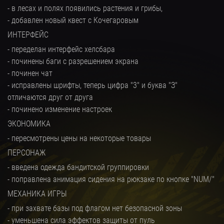
- в лесах и полях появились растения и грибы,
- добавлен новый квест с Кочегаровым
ИНТЕРФЕЙС
- переделан интерфейс хелсбара
- починены баги с разрешением экрана
- починен чат
- исправлены шрифты, теперь цифра "3" и буква "З"
отличаются друг от друга
- починено изменение настроек
ЭКОНОМИКА
- пересмотрены цены на некоторые товары
ПЕРСОНАЖ
- введена одежда бандитской группировки
- поправлена анимация сидения на рюкзаке по кнопке "NUM/"
МЕХАНИКА ИГРЫ
- при захвате базы под флагом нет безопасной зоны
- уменьшена сила эффектов защиты от пуль