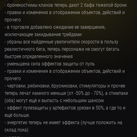
- бронекостюмы кланов теперь дают 2 бафа тяжелой брони
- правки и изменения в отображении объектов, действий и
прочего
- в торговле добавлено ожидание ее завершения,
исключающее закидывание трейдами
- убраны все найденные увеличители скорости в пользу
реалистичного бега, теперь персонажи не смогут бегать
быстрее определенного значения
- уменьшена сила эффектов защиты от пуль
- правки и изменения в отображении объектов, действий и
прочего
- чертовки, рябиновки, брусниковки, стимуляторы и прочее
теперь лечат намного меньше (от -50% до - 70%), а стимпаки
(оба) могут ещё и выпасть с небольшим шансом
- эффект пулезащиты у артефактов урезан в 50%, а где то и
ещё больше.
- энергетик теперь не имеет эффекта (лучше положить на
склад пока)