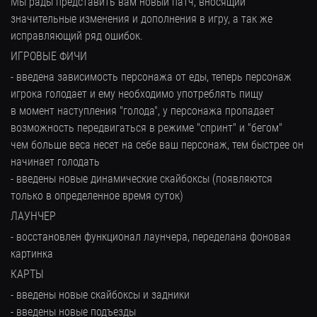
Мы рады представить вам новый патч, вносящий
значительные изменения и дополнения в игру, а так же
исправляющий ряд ошибок.
ИГРОВЫЕ ФИЧИ
- введена зависимость персонажа от еды, теперь персонаж
игрока голодает и ему необходимо употреблять пищу
в момент наступления "голода", у персонажа пропадает
возможность передвигаться в режиме "спринт" и "бегом"
чем больше веса несет на себе ваш персонаж, тем быстрее он
начинает голодать
- введены новые динамические скайбоксы (появляются
только в определенное время суток)
ЛАУНЧЕР
- восстановлен функционал лаунчера, переделана фоновая
картинка
КАРТЫ
- введены новые скайбоксы и задники
- введены новые подъезды