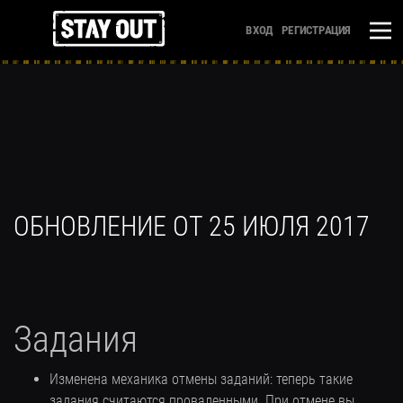
ВХОД
РЕГИСТРАЦИЯ
ОБНОВЛЕНИЕ ОТ 25 ИЮЛЯ 2017
Задания
Изменена механика отмены заданий: теперь такие
задания считаются проваленными. При отмене вы