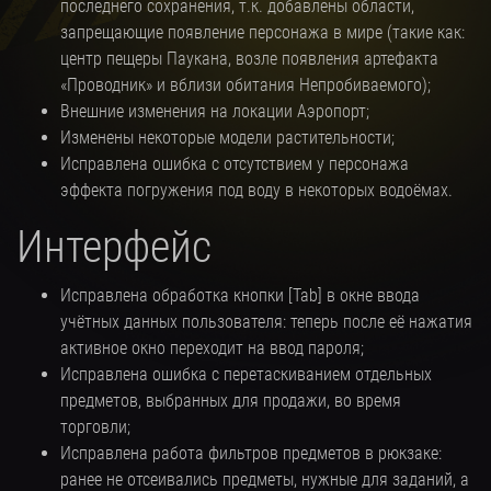
последнего сохранения, т.к. добавлены области,
запрещающие появление персонажа в мире (такие как:
центр пещеры Паукана, возле появления артефакта
«Проводник» и вблизи обитания Непробиваемого);
Внешние изменения на локации Аэропорт;
Изменены некоторые модели растительности;
Исправлена ошибка с отсутствием у персонажа
эффекта погружения под воду в некоторых водоёмах.
Интерфейс
Исправлена обработка кнопки [Tab] в окне ввода
учётных данных пользователя: теперь после её нажатия
активное окно переходит на ввод пароля;
Исправлена ошибка с перетаскиванием отдельных
предметов, выбранных для продажи, во время
торговли;
Исправлена работа фильтров предметов в рюкзаке:
ранее не отсеивались предметы, нужные для заданий, а