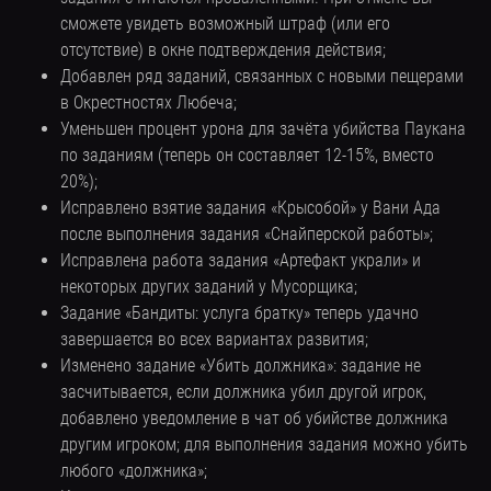
сможете увидеть возможный штраф (или его
отсутствие) в окне подтверждения действия;
Добавлен ряд заданий, связанных с новыми пещерами
в Окрестностях Любеча;
Уменьшен процент урона для зачёта убийства Паукана
по заданиям (теперь он составляет 12-15%, вместо
20%);
Исправлено взятие задания «Крысобой» у Вани Ада
после выполнения задания «Снайперской работы»;
Исправлена работа задания «Артефакт украли» и
некоторых других заданий у Мусорщика;
Задание «Бандиты: услуга братку» теперь удачно
завершается во всех вариантах развития;
Изменено задание «Убить должника»: задание не
засчитывается, если должника убил другой игрок,
добавлено уведомление в чат об убийстве должника
другим игроком; для выполнения задания можно убить
любого «должника»;