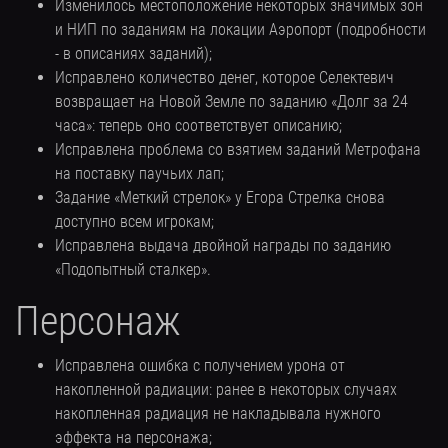
Изменилось местоположение некоторых значимых зон
и НИП по заданиям на локации Аэропорт (подробности
- в описаниях заданий);
Исправлено количество денег, которое Селектевич
возвращает на Новой Земле по заданию «Долг за 24
часа»: теперь оно соответствует описанию;
Исправлена проблема со взятием заданий Метрофана
на поставку паучьих лап;
Задание «Меткий стрелок» у Егора Стрелка снова
доступно всем игрокам;
Исправлена выдача двойной награды по заданию
«Подопытный сталкер».
Персонаж
Исправлена ошибка с получением урона от
накопленной радиации: ранее в некоторых случаях
накопленная радиация не накладывала нужного
эффекта на персонажа;