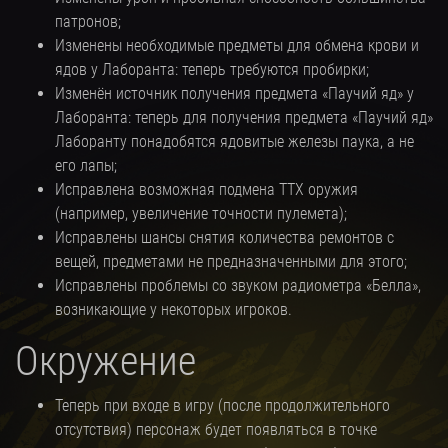
патронов;
Изменены необходимые предметы для обмена крови и
ядов у Лаборанта: теперь требуются пробирки;
Изменён источник получения предмета «Паучий яд» у
Лаборанта: теперь для получения предмета «Паучий яд»
Лаборанту понадобятся ядовитые железы паука, а не
его лапы;
Исправлена возможная подмена ТТХ оружия
(например, увеличение точности пулемета);
Исправлены шансы снятия количества ремонтов с
вещей, предметами не предназначенными для этого;
Исправлены проблемы со звуком радиометра «Белла»,
возникающие у некоторых игроков.
Окружение
Теперь при входе в игру (после продолжительного
отсутствия) персонаж будет появляться в точке