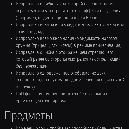
Исправлена ошибка, из-за которой персонаж не мог
перезаряжаться и стрелять после эффекта оглушения
(например, от дистанционной атаки Бесов);
Исправлена возможность кидать несколько камней или
гранат подряд;
Исправлено возможное наличие видимости навесов
оружия (прицелы, глушители) в режиме прицеливания;
Исправлена ошибка с отображением стреляющего,
который ранее со стороны смотрелся как стреляющий
без перезарядки;
Исправлено одновременное отображение двух
основных видов оружия на одном персонаже (за спиной
и в руках);
ПвП флаг появляется при стрельбе в игрока из
враждующей группировки.
Предметы
Изменены урон и пробивная способность большинства