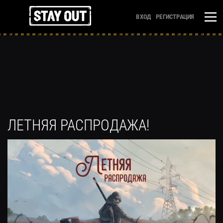
ВХОД
РЕГИСТРАЦИЯ
ЛЕТНЯЯ РАСПРОДАЖА!