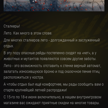
Сталкеры!
Лето. Как много в этом слове.
Для многих сталкеров лето - долгожданный и заслуженный
отдых.
В эту пору опасные рейды постепенно сходят на «нет», а у
животных и мутантов появляются совсем другие заботы.
Лето - это возможность отставить к стенке верный автомат,
залатать износившуюся броню и под сказочное пение птиц
расположиться у костра.
А чтобы отдых был ещё комфортнее, мы рады сообщить вам о
старте крупнейшей летней распродажи!
C 15-го по 18-е июня включительно, в нашем внутриигровом
магазине вас ожидают приятные скидки на многие товары.