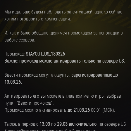
Мы и дальше будем наблюдать за ситуацией, однако сейчас
хотим поговорить о компенсации.
И, как и было обещано, делимся промокодом за неполадки в
работе сервера.
Промокод:
STAYOUT_US_130326
Важно: промокод можно активировать только на сервере US.
Ввести промокод могут аккаунты,
зарегистрированные до
13.03.26.
Активировать его вы можете в главном меню игры, выбрав
пункт "Ввести промокод".
Промокод можно активировать
до 21.03.26
00:01 (МСК).
Также, в период с
13.03
по
29.03 включительно
, на сервере US