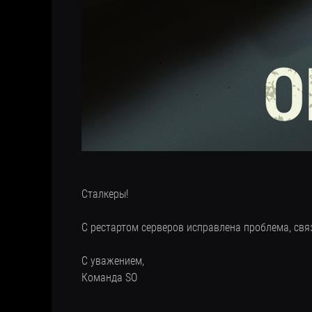
Сталкеры!
С рестартом серверов исправлена проблема, свя
С уважением,
Команда SO