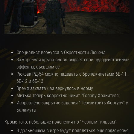
Специалист вернулся в Окрестности Любеча
Зажаренная крыса вновь выдает свои чудодейственные
эффекты, съевшим её
Рюкзак РД-54 можно надевать с бронежилетами 6Б-11,
6Б-12 и 6Б-13
Время захвата баз вернулось в норму
Митька теперь корректно чинит "Голову Хранителя"
Исправлено закрытие задания "Перехитрить Фортуну" у
Баламута
Кроме того, небольшие пояснения по "Черным Гильзам":
В дальнейшем в игре будут появляться еще подземелья,