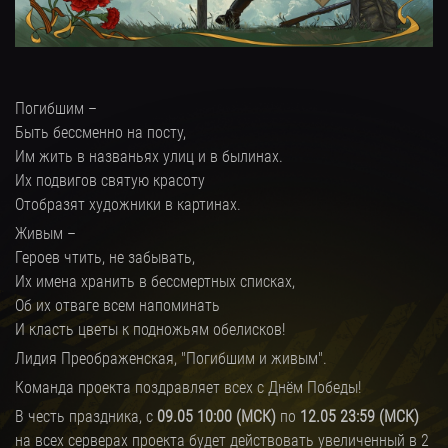
Погибшим –
Быть бессменно на посту,
Им жить в названьях улиц и в былинах.
Их подвигов святую красоту
Отобразят художники в картинах.
Живым –
Героев чтить, не забывать,
Их имена хранить в бессмертных списках,
Об их отваге всем напоминать
И класть цветы к подножьям обелисков!
Лидия Преображенская, "Погибшим и живым".
Команда проекта поздравляет всех с Днём Победы!
В честь праздника, с
09.05 10:00 (МСК)
по
12.05 23:59 (МСК)
на всех серверах проекта будет действовать увеличенный в 2