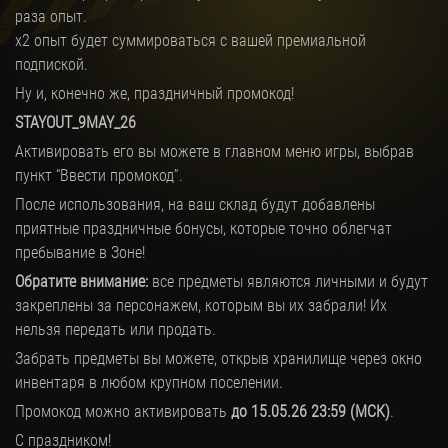
раза опыт.
х2 опыт будет суммироваться с вашей премиальной
подпиской.
Ну и, конечно же, праздничный промокод!
STAYOUT_9MAY_26
Активировать его вы можете в главном меню игры, выбрав
пункт “Ввести промокод”.
После использования, на ваш склад будут добавлены
приятные праздничные бонусы, которые точно облегчат
пребывание в Зоне!
Обратите внимание:
все предметы являются личными и будут
закреплены за персонажем, которым вы их забрали! Их
нельзя передать или продать.
Забрать предметы вы можете, открыв хранилище через окно
инвентаря в любом крупном поселении.
Промокод можно активировать
до 15.05.26 23:59 (МСК)
.
С праздником!