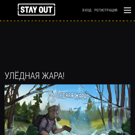
ВХОД
РЕГИСТРАЦИЯ
УЛЁДНАЯ ЖАРА!