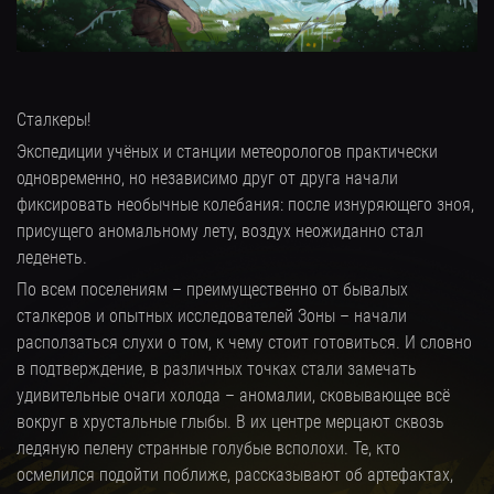
Сталкеры!
Экспедиции учёных и станции метеорологов практически
одновременно, но независимо друг от друга начали
фиксировать необычные колебания: после изнуряющего зноя,
присущего аномальному лету, воздух неожиданно стал
леденеть.
По всем поселениям – преимущественно от бывалых
сталкеров и опытных исследователей Зоны – начали
расползаться слухи о том, к чему стоит готовиться. И словно
в подтверждение, в различных точках стали замечать
удивительные очаги холода – аномалии, сковывающее всё
вокруг в хрустальные глыбы. В их центре мерцают сквозь
ледяную пелену странные голубые всполохи. Те, кто
осмелился подойти поближе, рассказывают об артефактах,